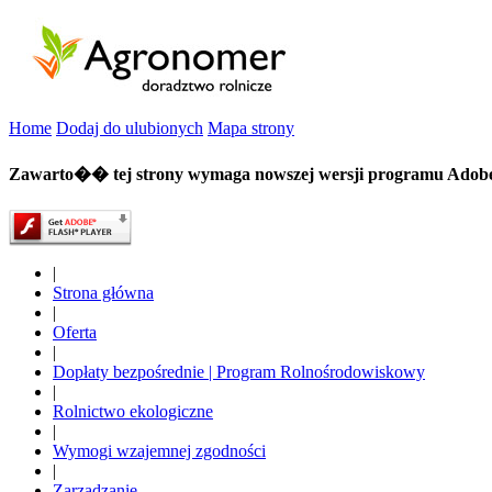
Home
Dodaj do ulubionych
Mapa strony
Zawarto�� tej strony wymaga nowszej wersji programu Adobe 
|
Strona główna
|
Oferta
|
Dopłaty bezpośrednie | Program Rolnośrodowiskowy
|
Rolnictwo ekologiczne
|
Wymogi wzajemnej zgodności
|
Zarządzanie