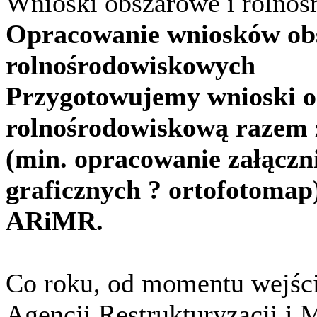
Wnioski obszarowe i rolno
Opracowanie wniosków ob
rolnośrodowiskowych
Przygotowujemy wnioski o
rolnośrodowiskową razem 
(min. opracowanie załącz
graficznych ? ortofotomap
ARiMR.
Co roku, od momentu wejścia
Agencji Restrukturyzacji i 