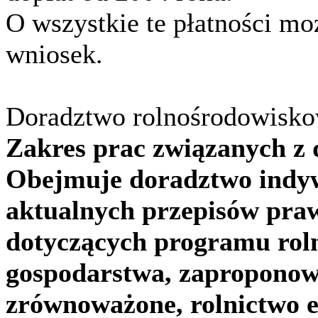
O wszystkie te płatności mo
wniosek.
Doradztwo rolnośrodowisk
Zakres prac związanych 
Obejmuje doradztwo indyw
aktualnych przepisów pra
dotyczących programu roln
gospodarstwa, zaproponow
zrównoważone, rolnictwo ek