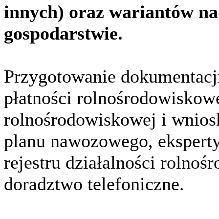
innych) oraz wariantów nad
gospodarstwie.
Przygotowanie dokumentacji
płatności rolnośrodowiskowej
rolnośrodowiskowej i wnio
planu nawozowego, eksperty
rejestru działalności rolnoś
doradztwo telefoniczne.