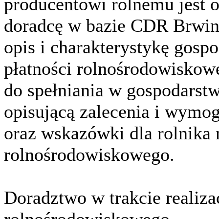
producentowi rolnemu jest 
doradcę w bazie CDR Brwinó
opis i charakterystykę gos
płatności rolnośrodowisko
do spełniania w gospodarstw
opisującą zalecenia i wymog
oraz wskazówki dla rolnika 
rolnośrodowiskowego.
Doradztwo w trakcie realiza
rolnośrodowiskowego