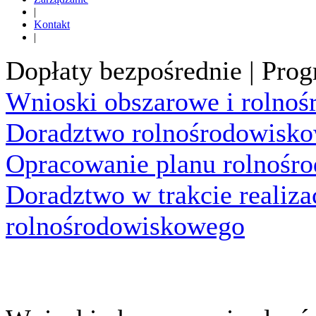
|
Kontakt
|
Dopłaty bezpośrednie | Pr
Wnioski obszarowe i rolno
Doradztwo rolnośrodowisk
Opracowanie planu rolnośr
Doradztwo w trakcie realiza
rolnośrodowiskowego