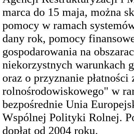
marca do 15 maja, można sk
pomocy w ramach systemów 
dany rok, pomocy finansowej
gospodarowania na obszarach
niekorzystnych warunkach 
oraz o przyznanie płatności
rolnośrodowiskowego" w r
bezpośrednie Unia Europej
Wspólnej Polityki Rolnej. Po
dopłat od 2004 roku.